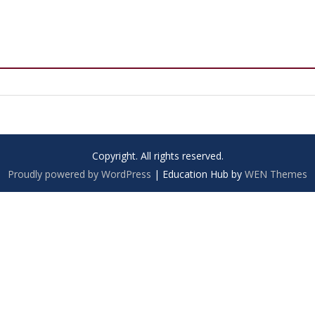
Copyright. All rights reserved.
Proudly powered by WordPress
|
Education Hub by
WEN Themes